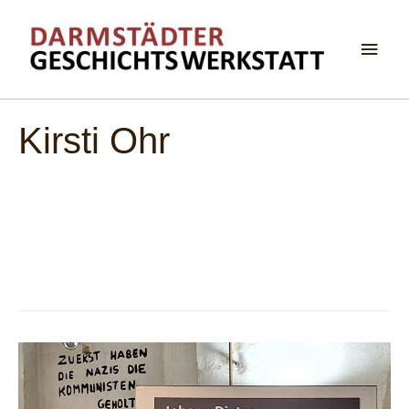
Haup
Kirsti Ohr