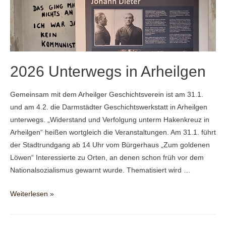
2026 Unterwegs in Arheilgen
Gemeinsam mit dem Arheilger Geschichtsverein ist am 31.1.
und am 4.2. die Darmstädter Geschichtswerkstatt in Arheilgen
unterwegs. „Widerstand und Verfolgung unterm Hakenkreuz in
Arheilgen“ heißen wortgleich die Veranstaltungen. Am 31.1. führt
der Stadtrundgang ab 14 Uhr vom Bürgerhaus „Zum goldenen
Löwen“ Interessierte zu Orten, an denen schon früh vor dem
Nationalsozialismus gewarnt wurde. Thematisiert wird …
2026
Weiterlesen »
Unterwegs
in