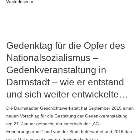
Denkzeichen
Weiterlesen »
Güterbahnhof
2025
Gedenktag für die Opfer des
Nationalsozialismus –
Gedenkveranstaltung in
Darmstadt – wie er entstand
und sich weiter entwickelte…
Die Darmstädter Geschichtswerkstatt hat September 2015 einen
neuen Vorschlag für die Gestaltung der Gedenkveranstaltung
am 27. Januar gemacht, der innerhalb der „AG-
Erinnerungsarbeit“ und von der Stadt befürwortet und 2016 das
erste Mal umgesetzt wurde. Seitdem findet die