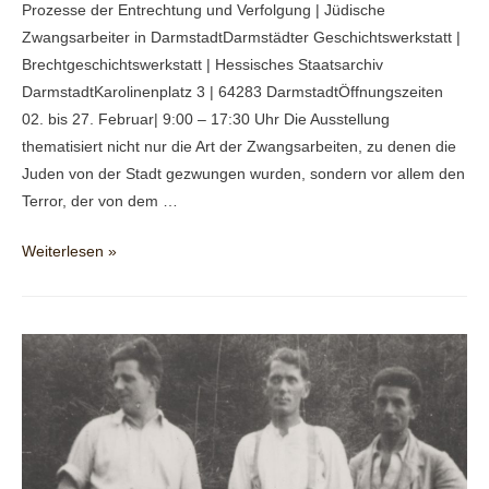
Prozesse der Entrechtung und Verfolgung | Jüdische
Zwangsarbeiter in DarmstadtDarmstädter Geschichtswerkstatt |
Brechtgeschichtswerkstatt | Hessisches Staatsarchiv
DarmstadtKarolinenplatz 3 | 64283 DarmstadtÖffnungszeiten
02. bis 27. Februar| 9:00 – 17:30 Uhr Die Ausstellung
thematisiert nicht nur die Art der Zwangsarbeiten, zu denen die
Juden von der Stadt gezwungen wurden, sondern vor allem den
Terror, der von dem …
2026
Weiterlesen »
Ausstellung
im
Staatsarchiv