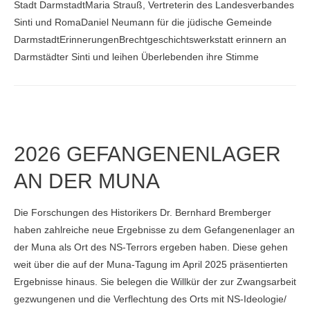
Stadt DarmstadtMaria Strauß, Vertreterin des Landesverbandes
Sinti und RomaDaniel Neumann für die jüdische Gemeinde
DarmstadtErinnerungenBrechtgeschichtswerkstatt erinnern an
Darmstädter Sinti und leihen Überlebenden ihre Stimme
2026 GEFANGENENLAGER
AN DER MUNA
Die Forschungen des Historikers Dr. Bernhard Bremberger
haben zahlreiche neue Ergebnisse zu dem Gefangenenlager an
der Muna als Ort des NS-Terrors ergeben haben. Diese gehen
weit über die auf der Muna-Tagung im April 2025 präsentierten
Ergebnisse hinaus. Sie belegen die Willkür der zur Zwangsarbeit
gezwungenen und die Verflechtung des Orts mit NS-Ideologie/