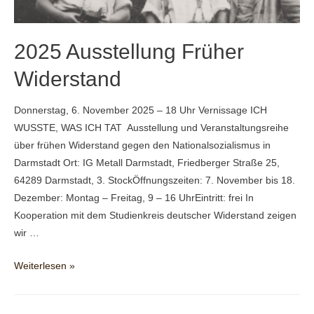
2025 Ausstellung Früher
Widerstand
Donnerstag, 6. November 2025 – 18 Uhr Vernissage ICH
WUSSTE, WAS ICH TAT Ausstellung und Veranstaltungsreihe
über frühen Widerstand gegen den Nationalsozialismus in
Darmstadt Ort: IG Metall Darmstadt, Friedberger Straße 25,
64289 Darmstadt, 3. StockÖffnungszeiten: 7. November bis 18.
Dezember: Montag – Freitag, 9 – 16 UhrEintritt: frei In
Kooperation mit dem Studienkreis deutscher Widerstand zeigen
wir …
2025
Weiterlesen »
Ausstellung
Früher