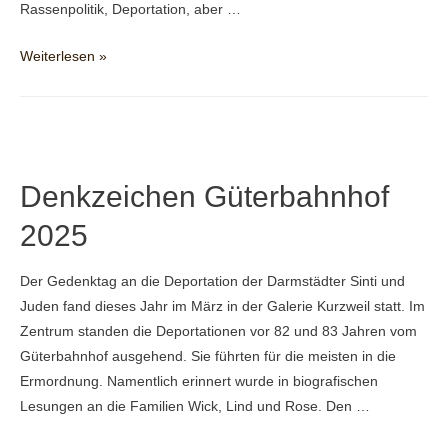
Rassenpolitik, Deportation, aber …
2026
Weiterlesen »
GEFANGENENLAGER
AN
DER
MUNA
Denkzeichen Güterbahnhof
2025
Der Gedenktag an die Deportation der Darmstädter Sinti und
Juden fand dieses Jahr im März in der Galerie Kurzweil statt. Im
Zentrum standen die Deportationen vor 82 und 83 Jahren vom
Güterbahnhof ausgehend. Sie führten für die meisten in die
Ermordnung. Namentlich erinnert wurde in biografischen
Lesungen an die Familien Wick, Lind und Rose. Den …