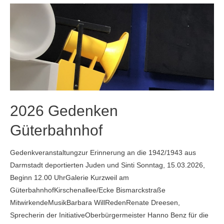
Widerstand
2026 Gedenken
Güterbahnhof
Gedenkveranstaltungzur Erinnerung an die 1942/1943 aus
Darmstadt deportierten Juden und Sinti Sonntag, 15.03.2026,
Beginn 12.00 UhrGalerie Kurzweil am
GüterbahnhofKirschenallee/Ecke Bismarckstraße
MitwirkendeMusikBarbara WillRedenRenate Dreesen,
Sprecherin der InitiativeOberbürgermeister Hanno Benz für die