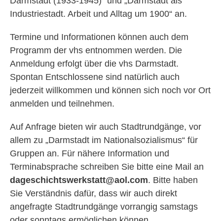
Darmstadt (1933-1945)“ und „Darmstadt als
Industriestadt. Arbeit und Alltag um 1900“ an.
Termine und Informationen können auch dem
Programm der vhs entnommen werden. Die
Anmeldung erfolgt über die vhs Darmstadt.
Spontan Entschlossene sind natürlich auch
jederzeit willkommen und können sich noch vor Ort
anmelden und teilnehmen.
Auf Anfrage bieten wir auch Stadtrundgänge, vor
allem zu „Darmstadt im Nationalsozialismus“ für
Gruppen an. Für nähere Information und
Terminabsprache schreiben Sie bitte eine Mail an
dageschichtswerkstatt@aol.com
. Bitte haben
Sie Verständnis dafür, dass wir auch direkt
angefragte Stadtrundgänge vorrangig samstags
oder sonntags ermöglichen können.