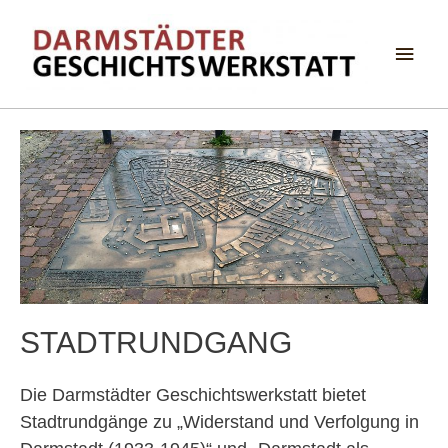
Haup
STADTRUNDGANG
Die Darmstädter Geschichtswerkstatt bietet
Stadtrundgänge zu „Widerstand und Verfolgung in