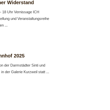
her Widerstand
- 18 Uhr Vernissage ICH
ung und Veranstaltungsreihe
n ...
hnhof 2025
on der Darmstädter Sinti und
n der Galerie Kurzweil statt ...