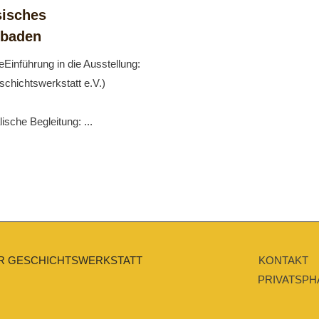
sisches
sbaden
eEinführung in die Ausstellung:
chichtswerkstatt e.V.)
sche Begleitung: ...
R GESCHICHTSWERKSTATT
KONTAKT
PRIVATSPH