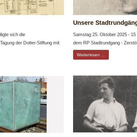
Unsere Stadtrundgäng
igte sich die
Samstag 25. Oktober 2025 - 15 U
agung der Dotter-Stiftung mit
dem RP Stadtrundgang - Zerstör
Weiterlesen …