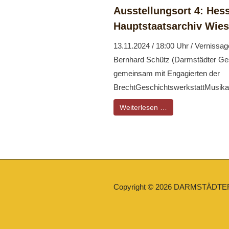
Ausstellungsort 4: Hes
Hauptstaatsarchiv Wie
13.11.2024 / 18:00 Uhr / Vernissag
Bernhard Schütz (Darmstädter Ges
gemeinsam mit Engagierten der
BrechtGeschichtswerkstattMusikali
Weiterlesen …
Copyright © 2026
DARMSTÄDTE