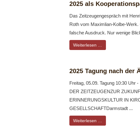
2025 als Kooperationsp
Das Zeitzeugengespräch mit Henri
Roth vom Maximlian-Kolbe-Werk. O
falsche Ausdruck. Nur wenige Blic
Weiterlesen …
2025 Tagung nach der Ä
Freitag, 05.09. Tagung 10:30 Uh
DER ZEITZEUGENZUR ZUKUNF
ERINNERUNGSKULTUR IN KIR
GESELLSCHAFTDarmstadt ...
Weiterlesen …