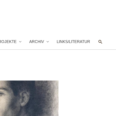
Suche
ROJEKTE
ARCHIV
LINKS/LITERATUR