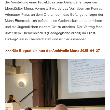
der Vorstellung einer Projektidee zum Gefangenenlager der
Eberstädter Muna. Vorgestellt wurde das Vorhaben am Konrad-
Adenauer-Platz, an dem Ort, an dem das Gefangenenlager der
Muna Eberstadt sich befand, eine Gedenkskulptur zu errichten
und mit Jugendlichen zu dem Ort zu arbeiten. Der Vortrag fand
unter dem Themenblock 9 (Pädagogische Arbeit) im Ernst-
Ludwig-Saal in Eberstadt statt und ist hier einsehbar.
>>>>Die Biografie hinter der Archivalie Muna 2025_04_27