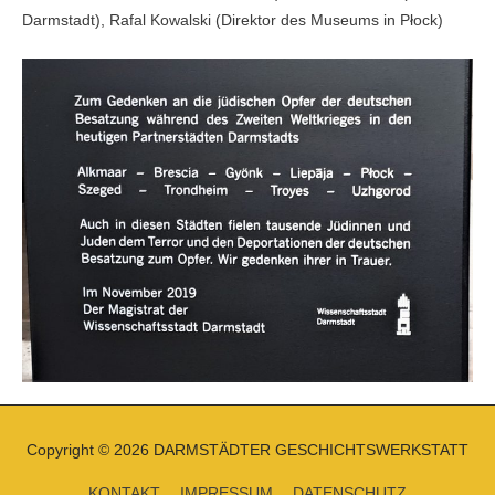
Darmstadt), Rafal Kowalski (
Direktor des Museums in
Płock)
Copyright © 2026
DARMSTÄDTER GESCHICHTSWERKSTATT
KONTAKT
IMPRESSUM
DATENSCHUTZ