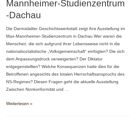
Mannheimer-Studienzentrum
-Dachau
Die Darmstädter Geschichtswerkstatt zeigt ihre Ausstellung im
Max-Mannheimer-Studienzentrum in Dachau Wer waren die
Menschen, die sich aufgrund ihrer Lebensweise nicht in die
nationalsozialistische „Volksgemeinschaft“ einfügten? Die sich
dem Anpassungsdruck verweigerten? Der Diktatur
entgegenstellten? Welche Konsequenzen hatte dies für die
Betroffenen angesichts des totalen Herrschaftsanspruchs des
NS-Regimes? Diesen Fragen geht die aktuelle Ausstellung
Zwischen Nonkonformität und …
Ausstellungsort
Weiterlesen »
1:
Max-
Mannheimer-
Studienzentrum