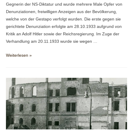
Gegnerin der NS-Diktatur und wurde mehrere Male Opfer von
Denunziationen, freiwilligen Anzeigen aus der Bevölkerung,
welche von der Gestapo verfolgt wurden. Die erste gegen sie
gerichtete Denunziation erfolgte am 28.10.1933 aufgrund von
Kritik an Adolf Hitler sowie der Reichsregierung. Im Zuge der
Verhandlung am 20.11.1933 wurde sie wegen …
Engel,
Weiterlesen »
Maria
Ernestine