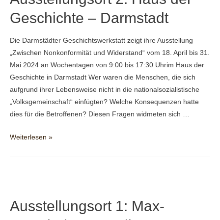
Geschichte – Darmstadt
Die Darmstädter Geschichtswerkstatt zeigt ihre Ausstellung
„Zwischen Nonkonformität und Widerstand“ vom 18. April bis 31.
Mai 2024 an Wochentagen von 9:00 bis 17:30 Uhrim Haus der
Geschichte in Darmstadt Wer waren die Menschen, die sich
aufgrund ihrer Lebensweise nicht in die nationalsozialistische
„Volksgemeinschaft“ einfügten? Welche Konsequenzen hatte
dies für die Betroffenen? Diesen Fragen widmeten sich …
Ausstellungsort
Weiterlesen »
2:
Haus
der
Geschichte
–
Ausstellungsort 1: Max-
Darmstadt