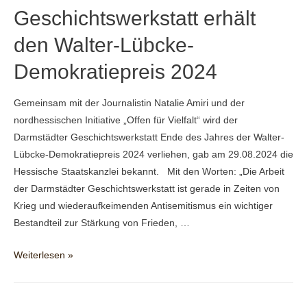
Geschichtswerkstatt erhält
den Walter-Lübcke-
Demokratiepreis 2024
Gemeinsam mit der Journalistin Natalie Amiri und der
nordhessischen Initiative „Offen für Vielfalt“ wird der
Darmstädter Geschichtswerkstatt Ende des Jahres der Walter-
Lübcke-Demokratiepreis 2024 verliehen, gab am 29.08.2024 die
Hessische Staatskanzlei bekannt. Mit den Worten: „Die Arbeit
der Darmstädter Geschichtswerkstatt ist gerade in Zeiten von
Krieg und wiederaufkeimenden Antisemitismus ein wichtiger
Bestandteil zur Stärkung von Frieden, …
Darmstädter
Weiterlesen »
Geschichtswerkstatt
erhält
den