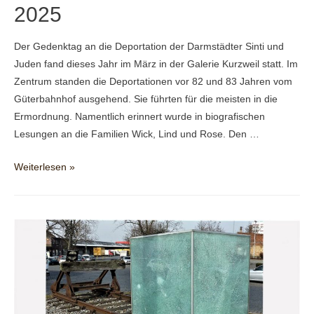
2025
Der Gedenktag an die Deportation der Darmstädter Sinti und
Juden fand dieses Jahr im März in der Galerie Kurzweil statt. Im
Zentrum standen die Deportationen vor 82 und 83 Jahren vom
Güterbahnhof ausgehend. Sie führten für die meisten in die
Ermordnung. Namentlich erinnert wurde in biografischen
Lesungen an die Familien Wick, Lind und Rose. Den …
Denkzeichen
Weiterlesen »
Güterbahnhof
2025