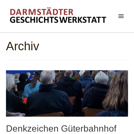
Haup
Archiv
Denkzeichen Güterbahnhof