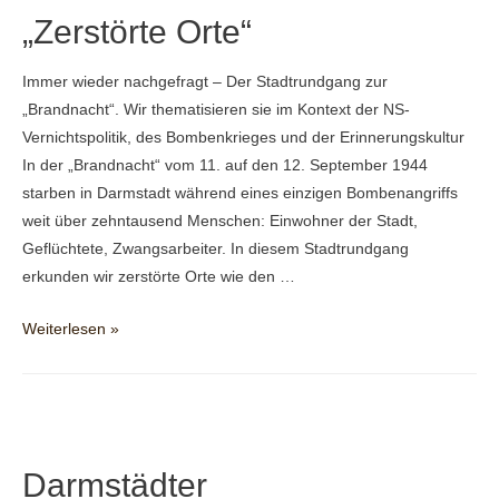
„Zerstörte Orte“
Immer wieder nachgefragt – Der Stadtrundgang zur
„Brandnacht“. Wir thematisieren sie im Kontext der NS-
Vernichtspolitik, des Bombenkrieges und der Erinnerungskultur
In der „Brandnacht“ vom 11. auf den 12. September 1944
starben in Darmstadt während eines einzigen Bombenangriffs
weit über zehntausend Menschen: Einwohner der Stadt,
Geflüchtete, Zwangsarbeiter. In diesem Stadtrundgang
erkunden wir zerstörte Orte wie den …
„Zerstörte
Weiterlesen »
Orte“
Darmstädter