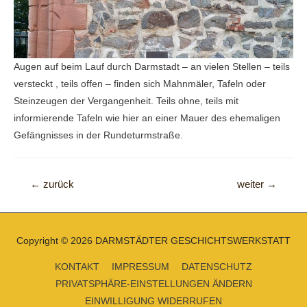
Augen auf beim Lauf durch Darmstadt – an vielen Stellen – teils
versteckt , teils offen – finden sich Mahnmäler, Tafeln oder
Steinzeugen der Vergangenheit. Teils ohne, teils mit
informierende Tafeln wie hier an einer Mauer des ehemaligen
Gefängnisses in der Rundeturmstraße.
Beitragsnavigation
←
zurück
weiter
→
Copyright © 2026
DARMSTÄDTER GESCHICHTSWERKSTATT
KONTAKT
IMPRESSUM
DATENSCHUTZ
PRIVATSPHÄRE-EINSTELLUNGEN ÄNDERN
EINWILLIGUNG WIDERRUFEN