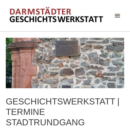
Haup
GESCHICHTSWERKSTATT |
TERMINE
STADTRUNDGANG