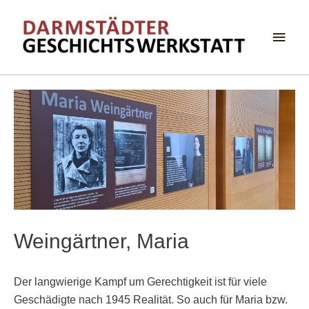
Haup
Weingärtner, Maria
Der langwierige Kampf um Gerechtigkeit ist für viele
Geschädigte nach 1945 Realität. So auch für Maria bzw.