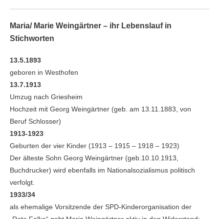
Maria/ Marie Weingärtner – ihr Lebenslauf in
Stichworten
13.5.1893
geboren in Westhofen
13.7.1913
Umzug nach Griesheim
Hochzeit mit Georg Weingärtner (geb. am 13.11.1883, von
Beruf Schlosser)
1913-1923
Geburten der vier Kinder (1913 – 1915 – 1918 – 1923)
Der älteste Sohn Georg Weingärtner (geb.10.10.1913,
Buchdrucker) wird ebenfalls im Nationalsozialismus politisch
verfolgt.
1933/34
als ehemalige Vorsitzende der SPD-Kinderorganisation der