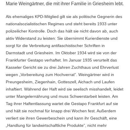
Marie Weingärtner, die mit ihrer Familie in Griesheim lebt.
Als ehemaliges KPD-Mitglied gilt sie als politische Gegnerin des
nationalsozialistischen Regimes und steht bereits 1933 unter
polizeilicher Kontrolle. Doch das hält sie nicht davon ab, auch
aktiv Widerstand zu leisten: Sie übernimmt Kurierdienste und
sorgt für die Verbreitung antifaschistischer Schriften in
Darmstadt und Griesheim. Im Oktober 1934 wird sie von der
Frankfurter Gestapo verhaftet. Im Januar 1935 verurteilt das
Kasseler Gericht sie zu drei Jahren Zuchthaus und Ehrverlust
wegen „Vorbereitung zum Hochverrat“. Weingärtner wird in
Preungesheim, Ziegenhain, Gotteszell, Aichach und Laufen
inhaftiert. Während der Haft wird sie seelisch misshandelt, leidet
unter Mangelernährung und muss Schwerstarbeit leisten. Am
Tag ihrer Haftentlassung wartet die Gestapo Frankfurt auf sie
und hält sie nochmal für knapp drei Wochen fest. Außerdem
verliert sie ihren Gewerbeschein und kann ihr Geschäft, eine
„Handlung für landwirtschaftliche Produkte“, nicht mehr