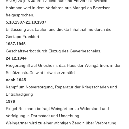
StGB) zu je 3 Jahren Zuchthaus und Ehrverlust. Wilhlem
Hofmann wird in dem Verfahren aus Mangel an Beweisen
freigesprochen.
5.10.1937-21.10.1937
Entlassung aus Laufen und direkte Inhaftnahme durch die
Gestapo Frankfurt.
1937-1945
Geschäftsverbot durch Einzug des Gewerbescheins.
24.12.1944
Fliegerangriff auf Griesheim: das Haus der Weingärtners in der
Schützenstraße wird teilweise zerstört.
nach 1945
Kampf um Notversorgung, Reparatur der Kriegsschäden und
Entschädigung
1976
Pingel-Rollmann befragt Weingärtner zu Widerstand und
Verfolgung in Darmstadt und Umgebung.
Weingärtner wird zu einer wichtigen Zeugin über Verbreitung