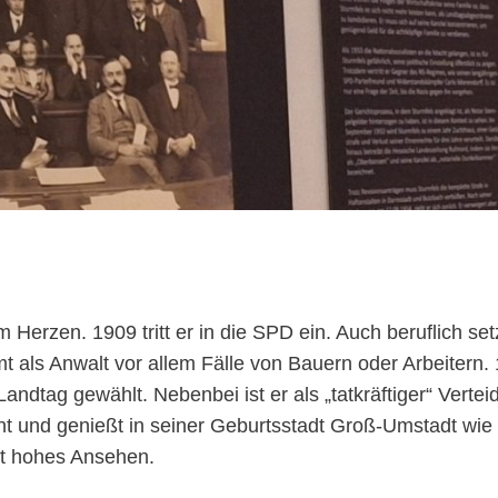
m Herzen. 1909 tritt er in die SPD ein. Auch beruflich setz
t als Anwalt vor allem Fälle von Bauern oder Arbeitern.
andtag gewählt. Nebenbei ist er als „tatkräftiger“ Vertei
nt und genießt in seiner Geburtsstadt Groß-Umstadt wie
t hohes Ansehen.