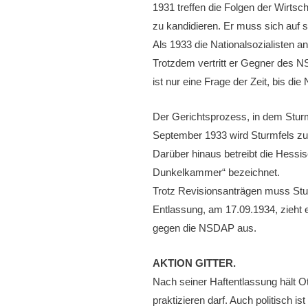
1931 treffen die Folgen der Wirtsc
zu kandidieren. Er muss sich auf s
Als 1933 die Nationalsozialisten an 
Trotzdem vertritt er Gegner des N
ist nur eine Frage der Zeit, bis di
Der Gerichtsprozess, in dem Sturmf
September 1933 wird Sturmfels zu e
Darüber hinaus betreibt die Hessis
Dunkelkammer“ bezeichnet.
Trotz Revisionsanträgen muss Stur
Entlassung, am 17.09.1934, zieht e
gegen die NSDAP aus.
AKTION GITTER.
Nach seiner Haftentlassung hält O
praktizieren darf. Auch politisch i