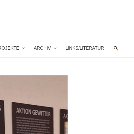
Suche
ROJEKTE
ARCHIV
LINKS/LITERATUR