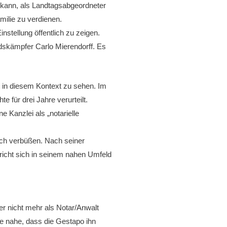
n kann, als Landtagsabgeordneter
milie zu verdienen.
instellung öffentlich zu zeigen.
dskämpfer Carlo Mierendorff. Es
t in diesem Kontext zu sehen. Im
 für drei Jahre verurteilt.
 Kanzlei als „notarielle
ach verbüßen. Nach seiner
pricht sich in seinem nahen Umfeld
er nicht mehr als Notar/Anwalt
nde nahe, dass die Gestapo ihn