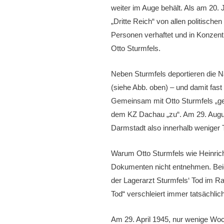
weiter im Auge behält. Als am 20. J
„Dritte Reich“ von allen politisch
Personen verhaftet und in Konzent
Otto Sturmfels.
Neben Sturmfels deportieren die N
(siehe Abb. oben) – und damit fa
Gemeinsam mit Otto Sturmfels „geh
dem KZ Dachau „zu“. Am 29. Augus
Darmstadt also innerhalb weniger Ta
Warum Otto Sturmfels wie Heinrich
Dokumenten nicht entnehmen. Beid
der Lagerarzt Sturmfels‘ Tod im Ra
Tod“ verschleiert immer tatsächli
Am 29. April 1945, nur wenige Woch