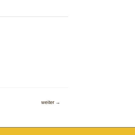
weiter
→