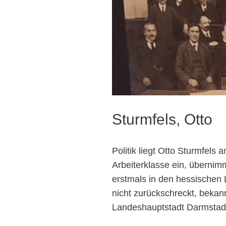
Sturmfels, Otto
Politik liegt Otto Sturmfels a
Arbeiterklasse ein, übernimm
erstmals in den hessischen L
nicht zurückschreckt, bekan
Landeshauptstadt Darmstad