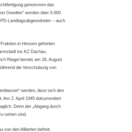
s Rechtfertigung genommen das
tion Gewitter“ werden über 5.000
r SPD-Landtagsabgeordneter – auch
-Fraktion in Hessen gehörten
armstadt ins KZ Dachau.
ich Riegel bereits am 26. August
 Während die Verschubung von
entlassen“ werden, lässt sich den
. Am 2. April 1945 dokumentiert
fraglich. Denn der „Abgang durch
zu sehen sind.
von den Alliierten befreit.