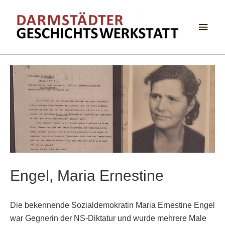
Haup
Engel, Maria Ernestine
Die bekennende Sozialdemokratin Maria Ernestine Engel
war Gegnerin der NS-Diktatur und wurde mehrere Male