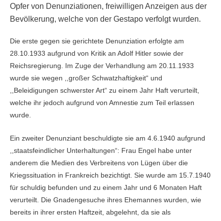
Opfer von Denunziationen, freiwilligen Anzeigen aus der
Bevölkerung, welche von der Gestapo verfolgt wurden.
Die erste gegen sie gerichtete Denunziation erfolgte am
28.10.1933 aufgrund von Kritik an Adolf Hitler sowie der
Reichsregierung. Im Zuge der Verhandlung am 20.11.1933
wurde sie wegen ,,großer Schwatzhaftigkeit“ und
,,Beleidigungen schwerster Art“ zu einem Jahr Haft verurteilt,
welche ihr jedoch aufgrund von Amnestie zum Teil erlassen
wurde.
Ein zweiter Denunziant beschuldigte sie am 4.6.1940 aufgrund
,,staatsfeindlicher Unterhaltungen“: Frau Engel habe unter
anderem die Medien des Verbreitens von Lügen über die
Kriegssituation in Frankreich bezichtigt. Sie wurde am 15.7.1940
für schuldig befunden und zu einem Jahr und 6 Monaten Haft
verurteilt. Die Gnadengesuche ihres Ehemannes wurden, wie
bereits in ihrer ersten Haftzeit, abgelehnt, da sie als