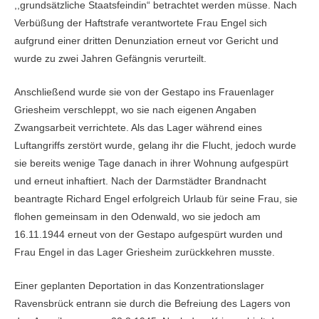
,,grundsätzliche Staatsfeindin“ betrachtet werden müsse. Nach
Verbüßung der Haftstrafe verantwortete Frau Engel sich
aufgrund einer dritten Denunziation erneut vor Gericht und
wurde zu zwei Jahren Gefängnis verurteilt.
Anschließend wurde sie von der Gestapo ins Frauenlager
Griesheim verschleppt, wo sie nach eigenen Angaben
Zwangsarbeit verrichtete. Als das Lager während eines
Luftangriffs zerstört wurde, gelang ihr die Flucht, jedoch wurde
sie bereits wenige Tage danach in ihrer Wohnung aufgespürt
und erneut inhaftiert. Nach der Darmstädter Brandnacht
beantragte Richard Engel erfolgreich Urlaub für seine Frau, sie
flohen gemeinsam in den Odenwald, wo sie jedoch am
16.11.1944 erneut von der Gestapo aufgespürt wurden und
Frau Engel in das Lager Griesheim zurückkehren musste.
Einer geplanten Deportation in das Konzentrationslager
Ravensbrück entrann sie durch die Befreiung des Lagers von