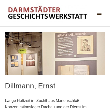
Haup
Dillmann, Ernst
Lange Haftzeit im Zuchthaus Marienschloß,
Konzentrationslager Dachau und der Dienst im