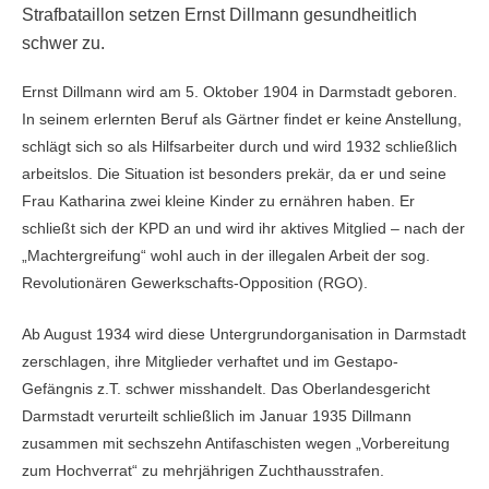
Strafbataillon setzen Ernst Dillmann gesundheitlich
schwer zu.
Ernst Dillmann wird am 5. Oktober 1904 in Darmstadt geboren.
In seinem erlernten Beruf als Gärtner findet er keine Anstellung,
schlägt sich so als Hilfsarbeiter durch und wird 1932 schließlich
arbeitslos. Die Situation ist besonders prekär, da er und seine
Frau Katharina zwei kleine Kinder zu ernähren haben. Er
schließt sich der KPD an und wird ihr aktives Mitglied – nach der
„Machtergreifung“ wohl auch in der illegalen Arbeit der sog.
Revolutionären Gewerkschafts-Opposition (RGO).
Ab August 1934 wird diese Untergrundorganisation in Darmstadt
zerschlagen, ihre Mitglieder verhaftet und im Gestapo-
Gefängnis z.T. schwer misshandelt. Das Oberlandesgericht
Darmstadt verurteilt schließlich im Januar 1935 Dillmann
zusammen mit sechszehn Antifaschisten wegen „Vorbereitung
zum Hochverrat“ zu mehrjährigen Zuchthausstrafen.