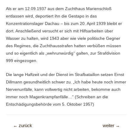
Als er am 12.09.1937 aus dem Zuchthaus Marienschloß
entlassen wird, deportiert ihn die Gestapo in das
Konzentrationslager Dachau – bis zum 20. April 1939 bleibt er
dort. Anschließend versucht er sich mit Hilfsarbeiten über
Wasser zu halten, wird 1943 aber wie viele politische Gegner
des Regimes, die Zuchthausstrafen hatten verbüßen müssen
und so eigentlich als „wehrunwürdig‘‘ galten, zur Strafdivision
999 eingezogen.
Die lange Haftzeit und der Dienst im Strafbataillon setzen Ernst
Dillmann gesundheitlich schwer zu. „Ich habe heute noch immer
Nervenunfälle, kann vollwertig nicht arbeiten, bekomme auch
immer noch Magenkrampfanfälle…“ (Schreiben an die
Entschädigungsbehörde vom 5. Oktober 1957)
Beitragsnavigation
←
zurück
weiter
→