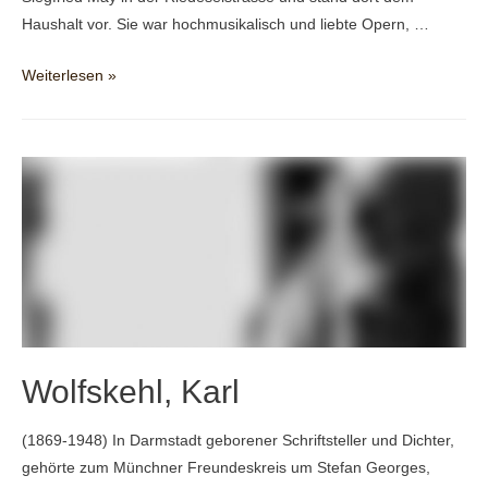
Haushalt vor. Sie war hochmusikalisch und liebte Opern, …
Wurzinger,
Weiterlesen »
Bertha*
Wolfskehl, Karl
(1869-1948) In Darmstadt geborener Schriftsteller und Dichter,
gehörte zum Münchner Freundeskreis um Stefan Georges,