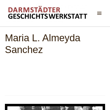
Haup
Maria L. Almeyda
Sanchez