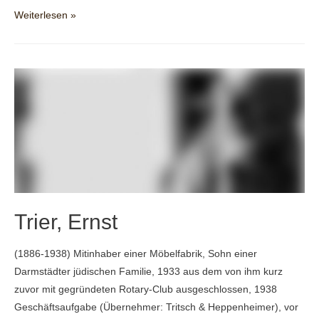
Ulmann,
Weiterlesen »
Gertrud*
Trier, Ernst
(1886-1938) Mitinhaber einer Möbelfabrik, Sohn einer
Darmstädter jüdischen Familie, 1933 aus dem von ihm kurz
zuvor mit gegründeten Rotary-Club ausgeschlossen, 1938
Geschäftsaufgabe (Übernehmer: Tritsch & Heppenheimer), vor