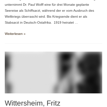
unternimmt Dr. Paul Wolff eine für drei Monate geplante
Seereise als Schiffsarzt, während der er vom Ausbruch des
Weltkriegs überrascht wird. Bis Kriegsende dient er als
Stabsarzt in Deutsch-Ostafrika. 1919 heiratet …
Wolff,
Weiterlesen »
Dr.
Paul*
Wittersheim, Fritz