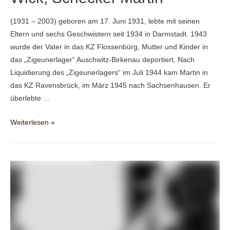
(1931 – 2003) geboren am 17. Juni 1931, lebte mit seinen
Eltern und sechs Geschwistern seit 1934 in Darmstadt. 1943
wurde der Vater in das KZ Flossenbürg, Mutter und Kinder in
das „Zigeunerlager“ Auschwitz-Birkenau deportiert, Nach
Liquidierung des „Zigeunerlagers“ im Juli 1944 kam Martin in
das KZ Ravensbrück, im März 1945 nach Sachsenhausen. Er
überlebte …
Wick,
Weiterlesen »
Scheckel-
Martin*