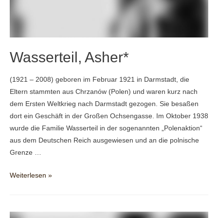
Wasserteil, Asher*
(1921 – 2008) geboren im Februar 1921 in Darmstadt, die
Eltern stammten aus Chrzanów (Polen) und waren kurz nach
dem Ersten Weltkrieg nach Darmstadt gezogen. Sie besaßen
dort ein Geschäft in der Großen Ochsengasse. Im Oktober 1938
wurde die Familie Wasserteil in der sogenannten „Polenaktion“
aus dem Deutschen Reich ausgewiesen und an die polnische
Grenze …
Wasserteil,
Weiterlesen »
Asher*