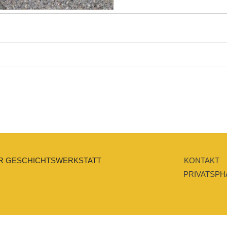
on
R GESCHICHTSWERKSTATT
KONTAKT
PRIVATSPH