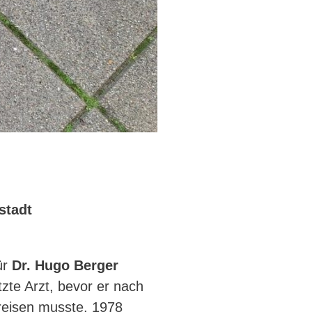
stadt
ür
Dr. Hugo Berger
tzte Arzt, bevor er nach
reisen musste. 1978