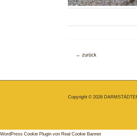
Beitragsnavigati
←
zurück
Copyright © 2026
DARMSTÄDTE
WordPress Cookie Plugin von Real Cookie Banner