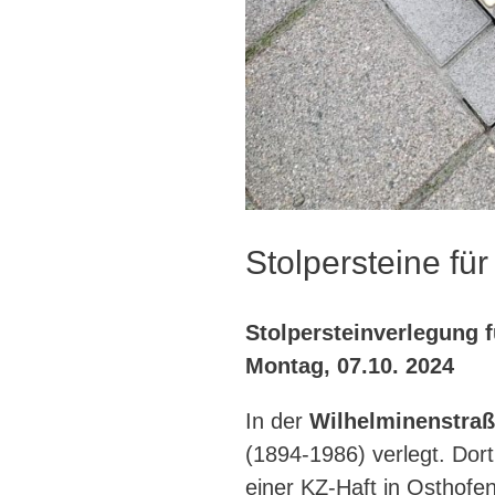
Stolpersteine fü
Stolpersteinverlegung 
Montag, 07.10. 2024
In der
Wilhelminenstraß
(1894-1986) verlegt. Dort
einer KZ-Haft in Osthofe