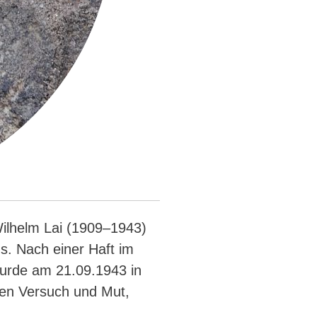
Wilhelm Lai (1909–1943)
s. Nach einer Haft im
wurde am 21.09.1943 in
hen Versuch und Mut,