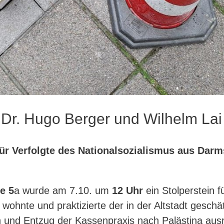
r Dr. Hugo Berger und Wilhelm Lai
für Verfolgte des Nationalsozialismus aus Darm
e 5
a wurde am 7.10. um
12 Uhr
ein Stolperstein f
 wohnte und praktizierte der in der Altstadt geschä
n und Entzug der Kassenpraxis nach Palästina aus