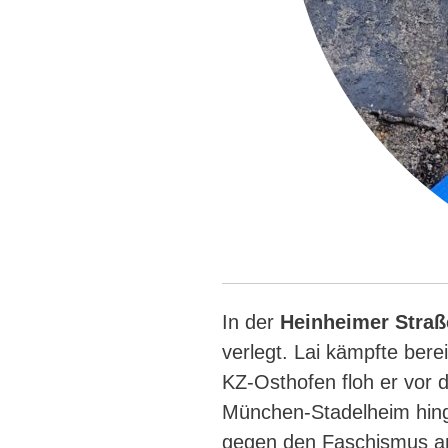
In der
Heinheimer Straß
verlegt. Lai kämpfte ber
KZ-Osthofen floh er vor 
München-Stadelheim hing
gegen den Faschismus an