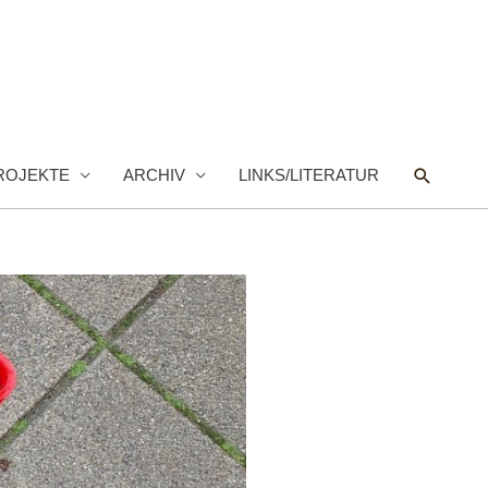
Suche
ROJEKTE
ARCHIV
LINKS/LITERATUR