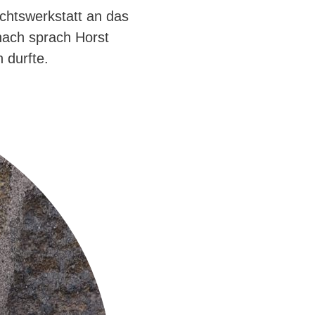
ichtswerkstatt an das
anach sprach Horst
 durfte.