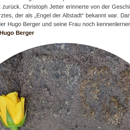
 zurück. Christoph Jetter erinnerte von der Gesch
ztes, der als „Engel der Altstadt“ bekannt war. D
der Hugo Berger und seine Frau noch kennenlernen
 Hugo Berger