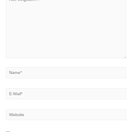
eingeben…
Name*
E-
Mail*
Website