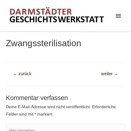
Haup
Zwangssterilisation
Beitragsnavigation
←
zurück
weiter
→
Kommentar verfassen
Deine E-Mail-Adresse wird nicht veröffentlicht.
Erforderliche
Felder sind mit
*
markiert
Hier