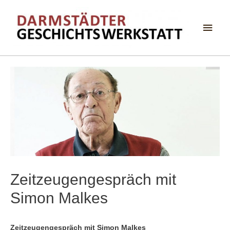
Haup
Zeitzeugengespräch mit
Simon Malkes
Zeitzeugengespräch mit Simon Malkes