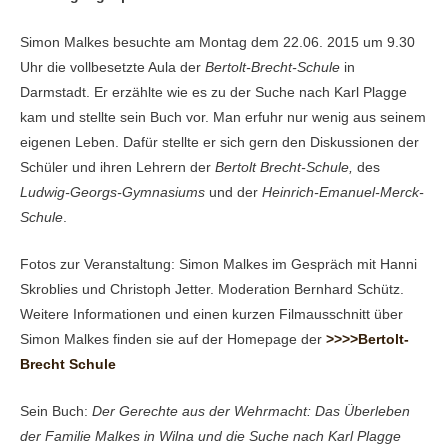
Simon Malkes besuchte am Montag dem 22.06. 2015 um 9.30
Uhr die vollbesetzte Aula der
Bertolt-Brecht-Schule
in
Darmstadt. Er erzählte wie es zu der Suche nach Karl Plagge
kam und stellte sein Buch vor. Man erfuhr nur wenig aus seinem
eigenen Leben. Dafür stellte er sich gern den Diskussionen der
Schüler und ihren Lehrern der
Bertolt Brecht-Schule,
des
Ludwig-Georgs-Gymnasium
s
und der
Heinrich-Emanuel-Merck-
Schule
.
Fotos zur Veranstaltung: Simon Malkes im Gespräch mit Hanni
Skroblies und Christoph Jetter. Moderation Bernhard Schütz.
Weitere Informationen und einen kurzen Filmausschnitt über
Simon Malkes finden sie auf der Homepage der
>>>>Bertolt-
Brecht Schule
Sein Buch:
Der Gerechte aus der Wehrmacht: Das Überleben
der Familie Malkes in Wilna und die Suche nach Karl Plagge