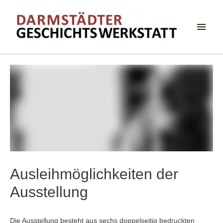
Haup
Ausleihmöglichkeiten der
Ausstellung
Die Ausstellung besteht aus sechs doppelseitig bedruckten