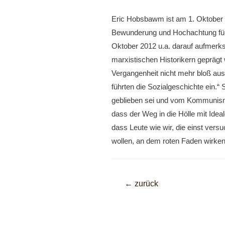
Eric Hobsbawm ist am 1. Oktober 2
Bewunderung und Hochachtung für 
Oktober 2012 u.a. darauf aufmerk
marxistischen Historikern geprägt 
Vergangenheit nicht mehr bloß aus
führten die Sozialgeschichte ein.“
geblieben sei und vom Kommunismu
dass der Weg in die Hölle mit Idea
dass Leute wie wir, die einst ver
wollen, an dem roten Faden wirken,
Beitragsnavigati
←
zurück