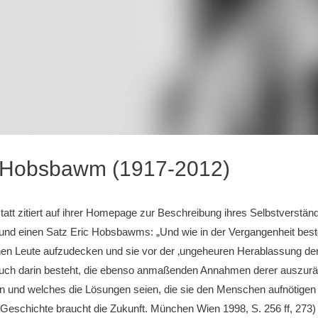
c Hobsbawm (1917-2012)
tt zitiert auf ihrer Homepage zur Beschreibung ihres Selbstverständ
 und einen Satz Eric Hobsbawms: „Und wie in der Vergangenheit best
n Leute aufzudecken und sie vor der ‚ungeheuren Herablassung der 
uch darin besteht, die ebenso anmaßenden Annahmen derer auszuräu
n und welches die Lösungen seien, die sie den Menschen aufnötigen
 Geschichte braucht die Zukunft. München Wien 1998, S. 256 ff, 273)