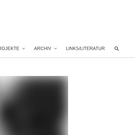
Suche
ROJEKTE
ARCHIV
LINKS/LITERATUR