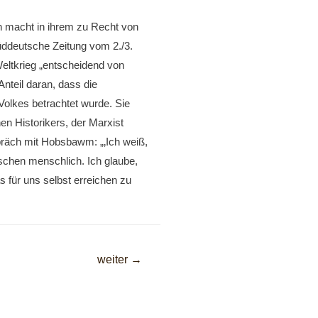
n macht in ihrem zu Recht von
üddeutsche Zeitung vom 2./3.
eltkrieg „entscheidend von
nteil daran, dass die
Volkes betrachtet wurde. Sie
en Historikers, der Marxist
räch mit Hobsbawm: „‚Ich weiß,
nschen menschlich. Ich glaube,
 für uns selbst erreichen zu
weiter
→