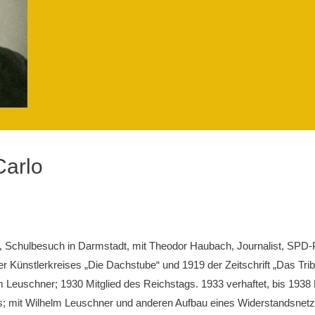
Carlo
 Schulbesuch in Darmstadt, mit Theodor Haubach, Journalist, SPD-P
Künstlerkreises „Die Dachstube“ und 1919 der Zeitschrift „Das Tri
 Leuschner; 1930 Mitglied des Reichstags. 1933 verhaftet, bis 1938 
s; mit Wilhelm Leuschner und anderen Aufbau eines Widerstandsnetz