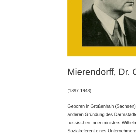
Mierendorff, Dr. 
(1897-1943)
Geboren in Großenhain (Sachsen),
anderen Gründung des Darmstädter 
hessischen Innenministers Wilhelm
Sozialreferent eines Unternehmen