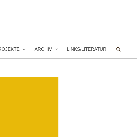
Suche
ROJEKTE
ARCHIV
LINKS/LITERATUR