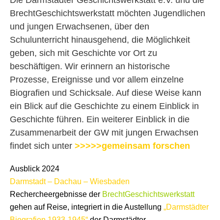
BrechtGeschichtswerkstatt möchten Jugendlichen
und jungen Erwachsenen, über den
Schulunterricht hinausgehend, die Möglichkeit
geben, sich mit Geschichte vor Ort zu
beschäftigen. Wir erinnern an historische
Prozesse, Ereignisse und vor allem einzelne
Biografien und Schicksale. Auf diese Weise kann
ein Blick auf die Geschichte zu einem Einblick in
Geschichte führen. Ein weiterer Einblick in die
Zusammenarbeit der GW mit jungen Erwachsen
findet sich unter
>>>>>gemeinsam forschen
Ausblick 2024
Darmstadt – Dachau – Wiesbaden
Rechercheergebnisse der
BrechtGeschichtswerkstatt
gehen auf Reise, i
ntegriert in die Austellung
„Darmstädter
Biografien 1933-1945“
der Darmstädter