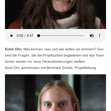
Kirsti Ohr:
Was können, was und wie wollen wir erinnern? Das
sind die Fragen, die die Projektarbeit begleiteten und das Team
immer wieder vor neue Herausforderungen stellten.
Kirsti Ohr, gemeinsam mit Bernhard Schütz, Projektleitung