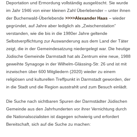
Deportation und Ermordung vollständig ausgelöscht. Sie wurde
im Jahr 1946 von einer kleinen Zahl Überlebender – unter ihnen
der Buchenwald-Überlebende
>>>>Alexander Haas
– wieder
gegründet, auf Jahre aber lediglich als „Zwischenstation“
verstanden, wie die bis in die 1980er Jahre geltende
Selbstverpflichtung zur Auswanderung aus dem Land der Täter
zeigt, die in der Gemeindesatzung niedergelegt war. Die heutige
Jüdische Gemeinde Darmstadt hat als Zentrum eine neue, 1988
geweihte Synagoge in der Wilhelm-Glässing-Str. 26 und ist mit
inzwischen über 600 Mitgliedern (2020) wieder zu einem
religiösen und kulturellen Treffpunkt in Darmstadt geworden, der
in die Stadt und die Region ausstrahlt und zum Besuch einlädt.
Die Suche nach sichtbaren Spuren der Darmstädter Jüdischen
Gemeinde aus den Jahrhunderten vor ihrer Vernichtung durch
die Nationalsozialisten ist dagegen schwierig und erfordert
Bereitschaft, sich auf die Suche zu machen: