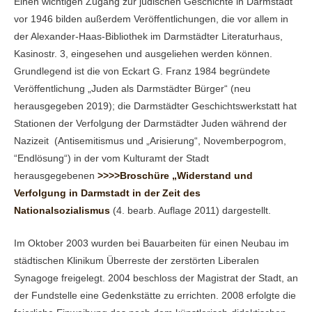
Einen wichtigen Zugang zur jüdischen Geschichte in Darmstadt
vor 1946 bilden außerdem Veröffentlichungen, die vor allem in
der Alexander-Haas-Bibliothek im Darmstädter Literaturhaus,
Kasinostr. 3, eingesehen und ausgeliehen werden können.
Grundlegend ist die von Eckart G. Franz 1984 begründete
Veröffentlichung „Juden als Darmstädter Bürger“ (neu
herausgegeben 2019); die Darmstädter Geschichtswerkstatt hat
Stationen der Verfolgung der Darmstädter Juden während der
Nazizeit (Antisemitismus und „Arisierung“, Novemberpogrom,
“Endlösung“) in der vom Kulturamt der Stadt
herausgegebenen
>>>>Broschüre „Widerstand und
Verfolgung in Darmstadt in der Zeit des
Nationalsozialismus
(4. bearb. Auflage 2011) dargestellt.
Im Oktober 2003 wurden bei Bauarbeiten für einen Neubau im
städtischen Klinikum Überreste der zerstörten Liberalen
Synagoge freigelegt. 2004 beschloss der Magistrat der Stadt, an
der Fundstelle eine Gedenkstätte zu errichten. 2008 erfolgte die