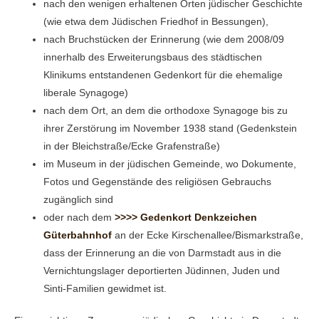
nach den wenigen erhaltenen Orten jüdischer Geschichte
(wie etwa dem Jüdischen Friedhof in Bessungen),
nach Bruchstücken der Erinnerung (wie dem 2008/09
innerhalb des Erweiterungsbaus des städtischen
Klinikums entstandenen Gedenkort für die ehemalige
liberale Synagoge)
nach dem Ort, an dem die orthodoxe Synagoge bis zu
ihrer Zerstörung im November 1938 stand (Gedenkstein
in der Bleichstraße/Ecke Grafenstraße)
im Museum in der jüdischen Gemeinde, wo Dokumente,
Fotos und Gegenstände des religiösen Gebrauchs
zugänglich sind
oder nach dem
>>>> Gedenkort Denkzeichen
Güterbahnhof
an der Ecke Kirschenallee/Bismarkstraße,
dass der Erinnerung an die von Darmstadt aus in die
Vernichtungslager deportierten Jüdinnen, Juden und
Sinti-Familien gewidmet ist.