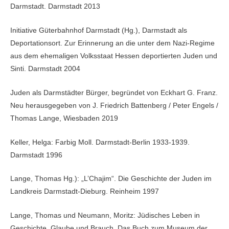
Darmstadt. Darmstadt 2013
Initiative Güterbahnhof Darmstadt (Hg.), Darmstadt als
Deportationsort. Zur Erinnerung an die unter dem Nazi-Regime
aus dem ehemaligen Volksstaat Hessen deportierten Juden und
Sinti. Darmstadt 2004
Juden als Darmstädter Bürger, begründet von Eckhart G. Franz.
Neu herausgegeben von J. Friedrich Battenberg / Peter Engels /
Thomas Lange, Wiesbaden 2019
Keller, Helga: Farbig Moll. Darmstadt-Berlin 1933-1939.
Darmstadt 1996
Lange, Thomas Hg.): „L’Chajim“. Die Geschichte der Juden im
Landkreis Darmstadt-Dieburg. Reinheim 1997
Lange, Thomas und Neumann, Moritz: Jüdisches Leben in
Geschichte, Glaube und Brauch. Das Buch zum Museum der