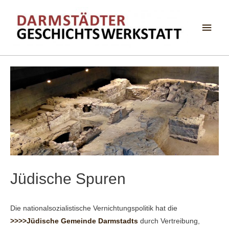
Haup
Jüdische Spuren
Die nationalsozialistische Vernichtungspolitik hat die
>>>>Jüdische Gemeinde Darmstadts
durch Vertreibung,