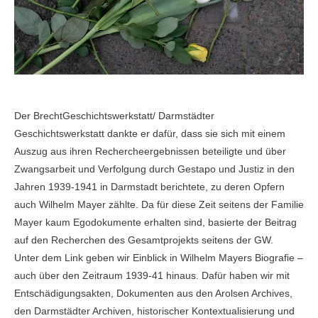
Der BrechtGeschichtswerkstatt/ Darmstädter
Geschichtswerkstatt dankte er dafür, dass sie sich mit einem
Auszug aus ihren Rechercheergebnissen beteiligte und über
Zwangsarbeit und Verfolgung durch Gestapo und Justiz in den
Jahren 1939-1941 in Darmstadt berichtete, zu deren Opfern
auch Wilhelm Mayer zählte. Da für diese Zeit seitens der Familie
Mayer kaum Egodokumente erhalten sind, basierte der Beitrag
auf den Recherchen des Gesamtprojekts seitens der GW.
Unter dem Link geben wir Einblick in Wilhelm Mayers Biografie –
auch über den Zeitraum 1939-41 hinaus. Dafür haben wir mit
Entschädigungsakten, Dokumenten aus den Arolsen Archives,
den Darmstädter Archiven, historischer Kontextualisierung und