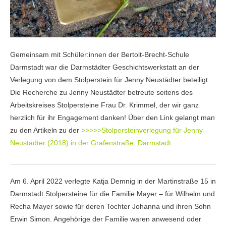
Gemeinsam mit Schüler:innen der Bertolt-Brecht-Schule
Darmstadt war die Darmstädter Geschichtswerkstatt an der
Verlegung von dem Stolperstein für Jenny Neustädter beteiligt.
Die Recherche zu Jenny Neustädter betreute seitens des
Arbeitskreises Stolpersteine Frau Dr. Krimmel, der wir ganz
herzlich für ihr Engagement danken! Über den Link gelangt man
zu den Artikeln zu der
>>>>>Stolpersteinverlegung für Jenny
Neustädter (2018) in der Grafenstraße, Darmstadt
Am 6. April 2022 verlegte Katja Demnig in der Martinstraße 15 in
Darmstadt Stolpersteine für die Familie Mayer – für Wilhelm und
Recha Mayer sowie für deren Tochter Johanna und ihren Sohn
Erwin Simon. Angehörige der Familie waren anwesend oder