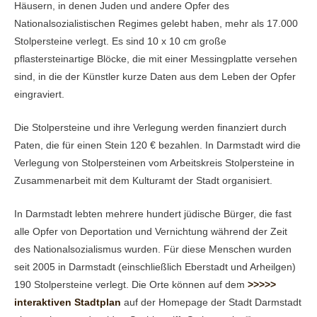
Häusern, in denen Juden und andere Opfer des
Nationalsozialistischen Regimes gelebt haben, mehr als 17.000
Stolpersteine verlegt. Es sind 10 x 10 cm große
pflastersteinartige Blöcke, die mit einer Messingplatte versehen
sind, in die der Künstler kurze Daten aus dem Leben der Opfer
eingraviert.
Die Stolpersteine und ihre Verlegung werden finanziert durch
Paten, die für einen Stein 120 € bezahlen. In Darmstadt wird die
Verlegung von Stolpersteinen vom Arbeitskreis Stolpersteine in
Zusammenarbeit mit dem Kulturamt der Stadt organisiert.
In Darmstadt lebten mehrere hundert jüdische Bürger, die fast
alle Opfer von Deportation und Vernichtung während der Zeit
des Nationalsozialismus wurden. Für diese Menschen wurden
seit 2005 in Darmstadt (einschließlich Eberstadt und Arheilgen)
190 Stolpersteine verlegt. Die Orte können auf dem
>>>>>
interaktiven Stadtplan
auf der Homepage der Stadt Darmstadt