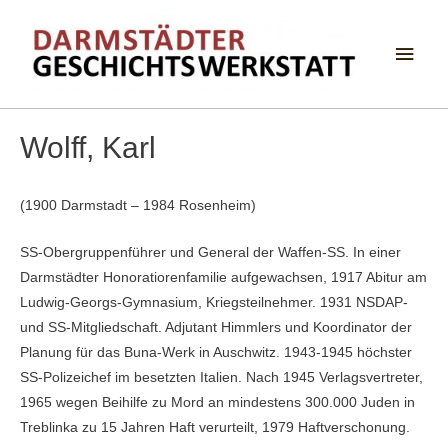
Haup
Wolff, Karl
(1900 Darmstadt – 1984 Rosenheim)
SS-Obergruppenführer und General der Waffen-SS. In einer
Darmstädter Honoratiorenfamilie aufgewachsen, 1917 Abitur am
Ludwig-Georgs-Gymnasium, Kriegsteilnehmer. 1931 NSDAP-
und SS-Mitgliedschaft. Adjutant Himmlers und Koordinator der
Planung für das Buna-Werk in Auschwitz. 1943-1945 höchster
SS-Polizeichef im besetzten Italien. Nach 1945 Verlagsvertreter,
1965 wegen Beihilfe zu Mord an mindestens 300.000 Juden in
Treblinka zu 15 Jahren Haft verurteilt, 1979 Haftverschonung.