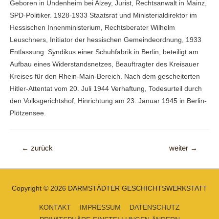
Geboren in Undenheim bei Alzey, Jurist, Rechtsanwalt in Mainz,
SPD-Politiker. 1928-1933 Staatsrat und Ministerialdirektor im
Hessischen Innenministerium, Rechtsberater Wilhelm
Leuschners, Initiator der hessischen Gemeindeordnung, 1933
Entlassung. Syndikus einer Schuhfabrik in Berlin, beteiligt am
Aufbau eines Widerstandsnetzes, Beauftragter des Kreisauer
Kreises für den Rhein-Main-Bereich. Nach dem gescheiterten
Hitler-Attentat vom 20. Juli 1944 Verhaftung, Todesurteil durch
den Volksgerichtshof, Hinrichtung am 23. Januar 1945 in Berlin-
Plötzensee.
Beitragsnavigation
←
zurück
weiter
→
Copyright © 2026
DARMSTÄDTER GESCHICHTSWERKSTATT
KONTAKT
IMPRESSUM
DATENSCHUTZ