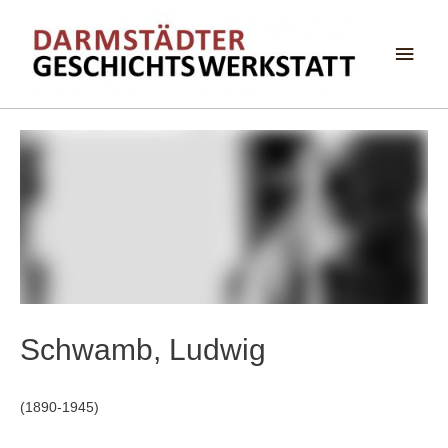
Haup
Schwamb, Ludwig
(1890-1945)