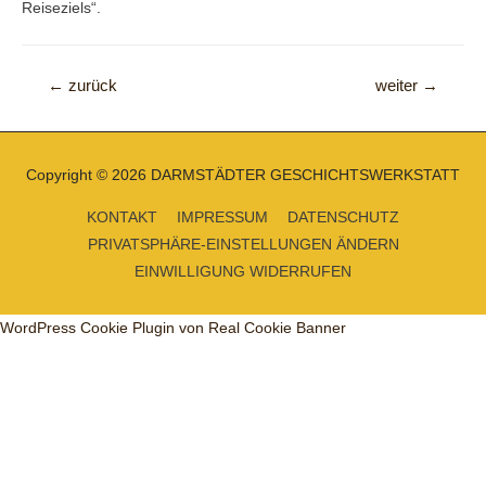
Reiseziels“.
Beitragsnavigation
←
zurück
weiter
→
Copyright © 2026
DARMSTÄDTER GESCHICHTSWERKSTATT
KONTAKT
IMPRESSUM
DATENSCHUTZ
PRIVATSPHÄRE-EINSTELLUNGEN ÄNDERN
EINWILLIGUNG WIDERRUFEN
WordPress Cookie Plugin von Real Cookie Banner