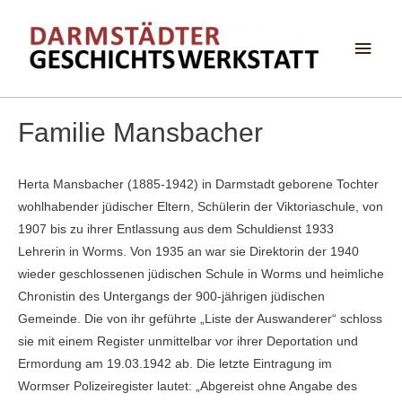
Haup
Familie Mansbacher
Herta Mansbacher (1885-1942) in Darmstadt geborene Tochter
wohlhabender jüdischer Eltern, Schülerin der Viktoriaschule, von
1907 bis zu ihrer Entlassung aus dem Schuldienst 1933
Lehrerin in Worms. Von 1935 an war sie Direktorin der 1940
wieder geschlossenen jüdischen Schule in Worms und heimliche
Chronistin des Untergangs der 900-jährigen jüdischen
Gemeinde. Die von ihr geführte „Liste der Auswanderer“ schloss
sie mit einem Register unmittelbar vor ihrer Deportation und
Ermordung am 19.03.1942 ab. Die letzte Eintragung im
Wormser Polizeiregister lautet: „Abgereist ohne Angabe des