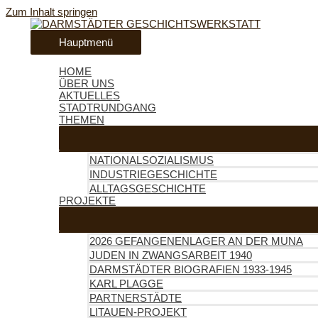
Zum Inhalt springen
Hauptmenü
HOME
ÜBER UNS
AKTUELLES
STADTRUNDGANG
THEMEN
NATIONALSOZIALISMUS
INDUSTRIEGESCHICHTE
ALLTAGSGESCHICHTE
PROJEKTE
2026 GEFANGENENLAGER AN DER MUNA
JUDEN IN ZWANGSARBEIT 1940
DARMSTÄDTER BIOGRAFIEN 1933-1945
KARL PLAGGE
PARTNERSTÄDTE
LITAUEN-PROJEKT