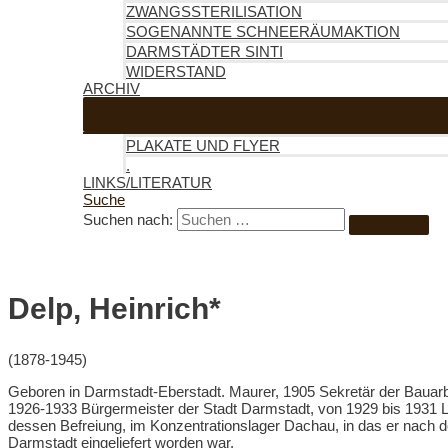
ZWANGSSTERILISATION
SOGENANNTE SCHNEERÄUMAKTION
DARMSTÄDTER SINTI
WIDERSTAND
ARCHIV
PLAKATE UND FLYER
.
LINKS/LITERATUR
Suche
Suchen nach:
Delp, Heinrich*
(1878-1945)
Geboren in Darmstadt-Eberstadt. Maurer, 1905 Sekretär der Bauarb
1926-1933 Bürgermeister der Stadt Darmstadt, von 1929 bis 1931 L
dessen Befreiung, im Konzentrationslager Dachau, in das er nach d
Darmstadt eingeliefert worden war.