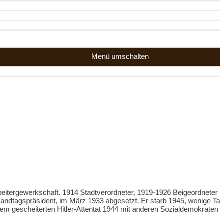
Menü umschalten
eitergewerkschaft. 1914 Stadtverordneter, 1919-1926 Beigeordneter
andtagspräsident, im März 1933 abgesetzt. Er starb 1945, wenige T
em gescheiterten Hitler-Attentat 1944 mit anderen Sozialdemokraten